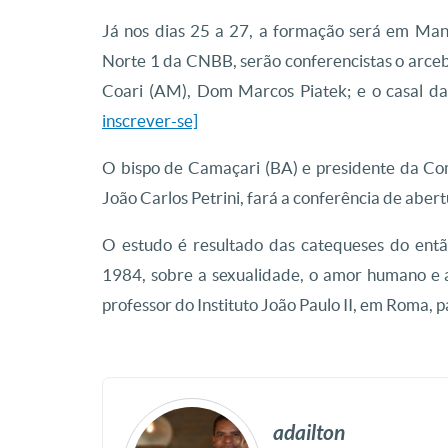
Já nos dias 25 a 27, a formação será em Man
Norte 1 da CNBB, serão conferencistas o arceb
Coari (AM), Dom Marcos Piatek; e o casal da 
inscrever-se]
O bispo de Camaçari (BA) e presidente da Co
João Carlos Petrini, fará a conferência de abert
O estudo é resultado das catequeses do entã
1984, sobre a sexualidade, o amor humano e a
professor do Instituto João Paulo II, em Roma,
adailton