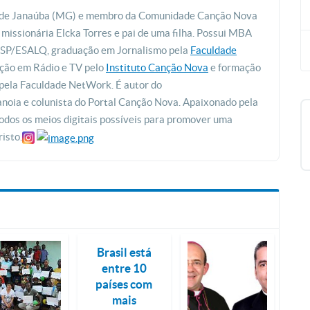
al de Janaúba (MG) e membro da Comunidade Canção Nova
missionária Elcka Torres e pai de uma filha. Possui MBA
 USP/ESALQ, graduação em Jornalismo pela
Faculdade
ção em Rádio e TV pelo
Instituto Canção Nova
e formação
pela Faculdade NetWork. É autor do
oia e colunista do Portal Canção Nova. Apaixonado pela
 todos os meios digitais possíveis para promover uma
isto.
Brasil está
entre 10
países com
mais