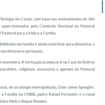
a Teologia do Corpo, com base nos ensinamentos de São
 supervisionados pela Comissão Nacional da Pastoral
Pastoral para a Vida e a Família.
ibilidades da família e ainda contribuir para dinamizar a
 nas dioceses e paróquias.
 de novembro. A formação acontecerá na Casa de Retiros
acerdotes, religiosos, assessores e agentes da Pastoral
stas, do arcebispo metropolitano, Dom Jaime Spengler;
 a Família da CNBB, padre Rafael Fornasier; e o casal
rônica Melz e Roque Rhoden.