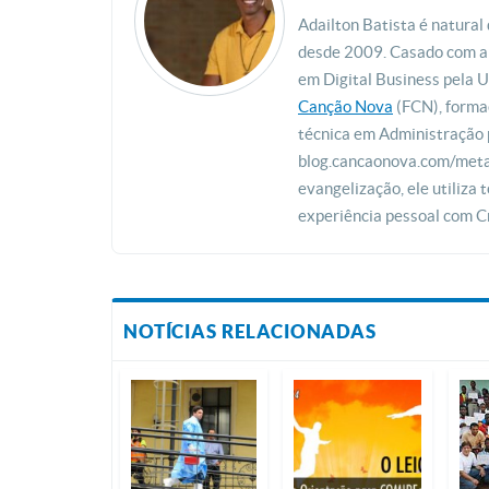
Adailton Batista é natur
desde 2009. Casado com a 
em Digital Business pela
Canção Nova
(FCN), forma
técnica em Administração 
blog.cancaonova.com/metan
evangelização, ele utiliza
experiência pessoal com Cr
NOTÍCIAS RELACIONADAS