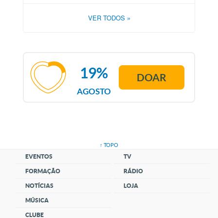
VER TODOS
»
19%
DOAR
AGOSTO
↑ TOPO
EVENTOS
TV
FORMAÇÃO
RÁDIO
NOTÍCIAS
LOJA
MÚSICA
CLUBE