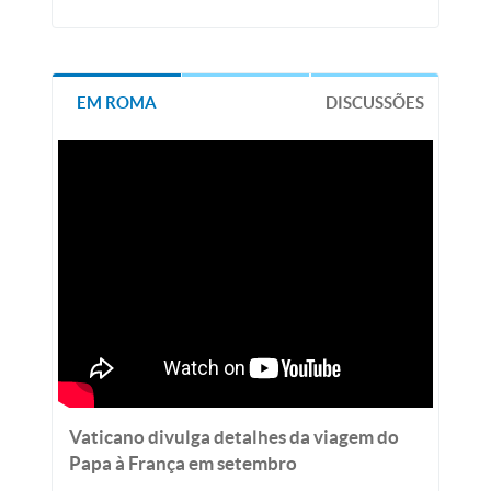
EM ROMA
DISCUSSÕES
Vaticano divulga detalhes da viagem do
Papa à França em setembro