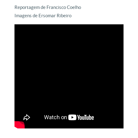
Reportagem de Francisco Coelho
Imagens de Ersomar Ribeiro