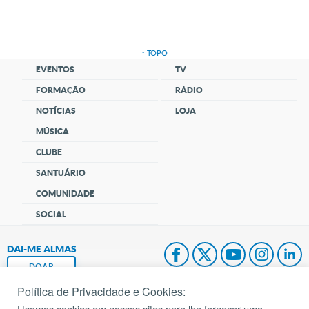
↑ TOPO
EVENTOS
TV
FORMAÇÃO
RÁDIO
NOTÍCIAS
LOJA
MÚSICA
CLUBE
SANTUÁRIO
COMUNIDADE
SOCIAL
DAI-ME ALMAS
DOAR
Política de Privacidade e Cookies:
Fundação João Paulo II
Usamos cookies em nossos sites para lhe fornecer uma