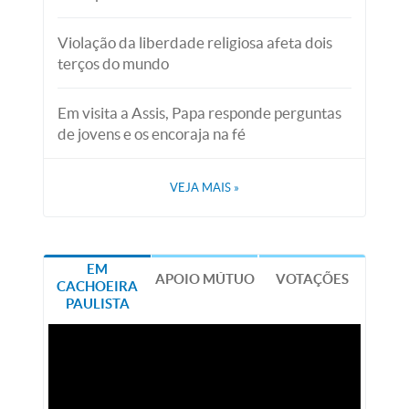
Violação da liberdade religiosa afeta dois
terços do mundo
Em visita a Assis, Papa responde perguntas
de jovens e os encoraja na fé
VEJA MAIS
»
EM
APOIO MÚTUO
VOTAÇÕES
CACHOEIRA
PAULISTA