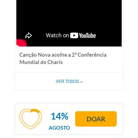
Canção Nova acolhe a 2ª Conferência
Mundial do Charis
VER TODOS
»
14%
DOAR
AGOSTO