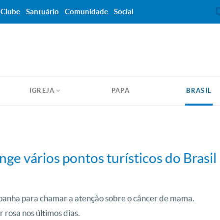
Clube
Santuário
Comunidade
Social
IGREJA
PAPA
BRASIL
e vários pontos turísticos do Brasil
anha para chamar a atenção sobre o câncer de mama.
r rosa nos últimos dias.