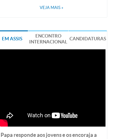
VEJA MAIS
»
ENCONTRO
EM ASSIS
CANDIDATURAS
INTERNACIONAL
Papa responde aos jovens e os encoraja a