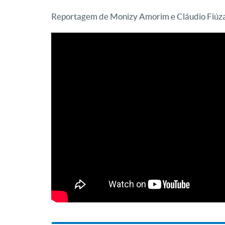
Reportagem de Monizy Amorim e Cláudio Fiúz