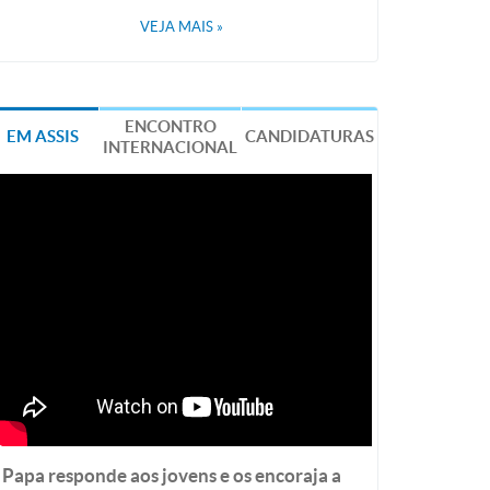
VEJA MAIS
»
ENCONTRO
EM ASSIS
CANDIDATURAS
INTERNACIONAL
Papa responde aos jovens e os encoraja a