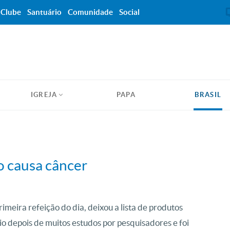
Clube
Santuário
Comunidade
Social
IGREJA
PAPA
BRASIL
 causa câncer
imeira refeição do dia, deixou a lista de produtos
o depois de muitos estudos por pesquisadores e foi