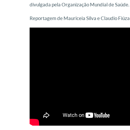
divulgada pela Organização Mundial de Saúde.
Reportagem de Mauriceia Silva e Claudio Fiúza