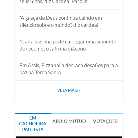
seus filhos, diz Cardeal Parolin
“A graça de Deus continua caindo em
silêncio sobre o mundo”, diz cardeal
“Cada lágrima pode carregar uma semente
de recomeço”, afirma diácono
Em Assis, Pizzaballa destaca desafios para a
paz na Terra Santa
VEJA MAIS
»
EM
APOIO MÚTUO
VOTAÇÕES
CACHOEIRA
PAULISTA