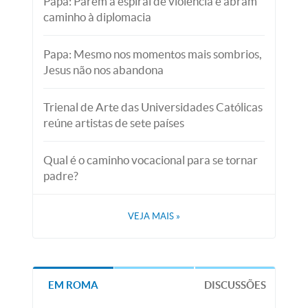
Papa: Parem a espiral de violência e abram
caminho à diplomacia
Papa: Mesmo nos momentos mais sombrios,
Jesus não nos abandona
Trienal de Arte das Universidades Católicas
reúne artistas de sete países
Qual é o caminho vocacional para se tornar
padre?
VEJA MAIS
»
EM ROMA
DISCUSSÕES