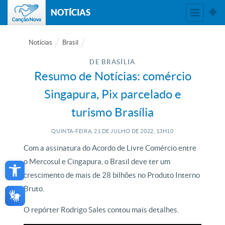
NOTÍCIAS
Notícias
Brasil
DE BRASÍLIA
Resumo de Notícias: comércio
Singapura, Pix parcelado e
turismo Brasília
QUINTA-FEIRA, 21
DE
JULHO
DE
2022, 13H10
Com a assinatura do Acordo de Livre Comércio entre
Open toolbar
o Mercosul e Cingapura, o Brasil deve ter um
crescimento de mais de 28 bilhões no Produto Interno
Bruto.
O repórter Rodrigo Sales contou mais detalhes.