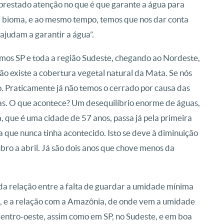
 prestado atenção no que é que garante a água para
a bioma, e ao mesmo tempo, temos que nos dar conta
 ajudam a garantir a água”.
temos SP e toda a região Sudeste, chegando ao Nordeste,
ão existe a cobertura vegetal natural da Mata. Se nós
o. Praticamente já não temos o cerrado por causa das
as. O que acontece? Um desequilíbrio enorme de águas,
, que é uma cidade de 57 anos, passa já pela primeira
 que nunca tinha acontecido. Isto se deve à diminuição
bro a abril. Já são dois anos que chove menos da
 da relação entre a falta de guardar a umidade mínima
e, e a relação com a Amazônia, de onde vem a umidade
Centro-oeste, assim como em SP, no Sudeste, e em boa