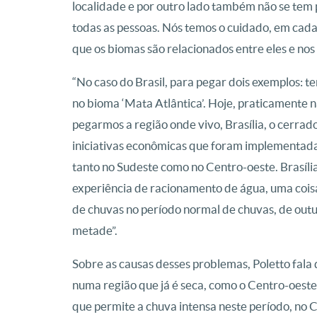
localidade e por outro lado também não se tem
todas as pessoas. Nós temos o cuidado, em cad
que os biomas são relacionados entre eles e nos
“No caso do Brasil, para pegar dois exemplos: 
no bioma ‘Mata Atlântica’. Hoje, praticamente n
pegarmos a região onde vivo, Brasília, o cerrad
iniciativas econômicas que foram implementad
tanto no Sudeste como no Centro-oeste. Brasília
experiência de racionamento de água, uma coisa
de chuvas no período normal de chuvas, de outu
metade”.
Sobre as causas desses problemas, Poletto fala
numa região que já é seca, como o Centro-oest
que permite a chuva intensa neste período, no 