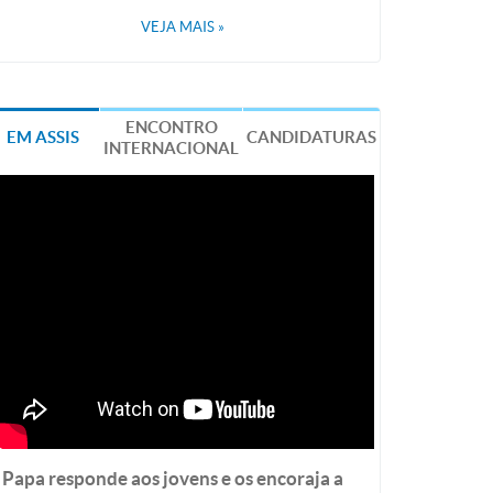
VEJA MAIS
»
ENCONTRO
EM ASSIS
CANDIDATURAS
INTERNACIONAL
Papa responde aos jovens e os encoraja a