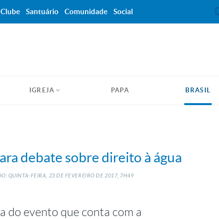
Clube
Santuário
Comunidade
Social
IGREJA
PAPA
BRASIL
para debate sobre direito à água
O: QUINTA-FEIRA, 23
DE
FEVEREIRO
DE
2017, 7H49
ma do evento que conta com a