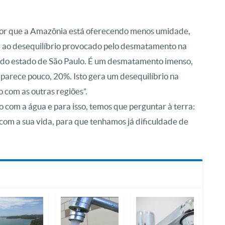
‘Por que a Amazônia está oferecendo menos umidade,
ve ao desequilíbrio provocado pelo desmatamento na
rio do estado de São Paulo. É um desmatamento imenso,
arece pouco, 20%. Isto gera um desequilíbrio na
o com as outras regiões”.
 com a água e para isso, temos que perguntar à terra:
com a sua vida, para que tenhamos já dificuldade de