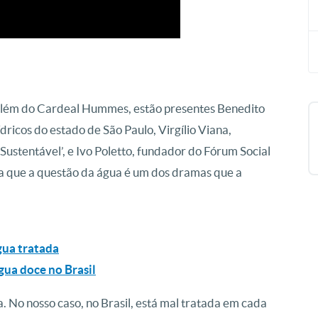
 além do Cardeal Hummes, estão presentes Benedito
ricos do estado de São Paulo, Virgílio Viana,
stentável’, e Ivo Poletto, fundador do Fórum Social
a que a questão da água é um dos dramas que a
água tratada
água doce no Brasil
a. No nosso caso, no Brasil, está mal tratada em cada