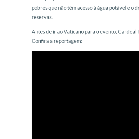
pobres que não têm acesso à água potável e o 
reservas.
Antes de ir ao Vaticano para o evento, Cardea
Confira a reportagem: