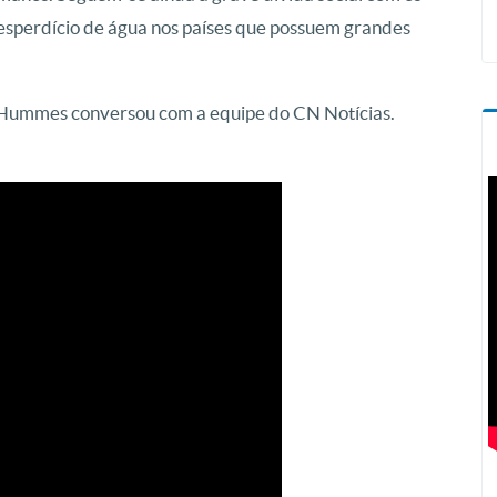
desperdício de água nos países que possuem grandes
l Hummes conversou com a equipe do CN Notícias.