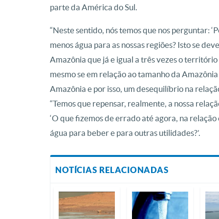
parte da América do Sul.
“Neste sentido, nós temos que nos perguntar: 
menos água para as nossas regiões? Isto se de
Amazônia que já e igual a três vezes o territó
mesmo se em relação ao tamanho da Amazônia p
Amazônia e por isso, um desequilíbrio na relaçã
“Temos que repensar, realmente, a nossa relação
‘O que fizemos de errado até agora, na relação 
água para beber e para outras utilidades?’.
NOTÍCIAS RELACIONADAS