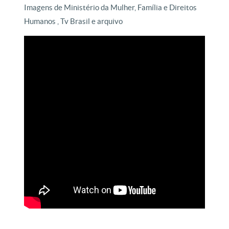
Imagens de Ministério da Mulher, Família e Direitos
Humanos , Tv Brasil e arquivo