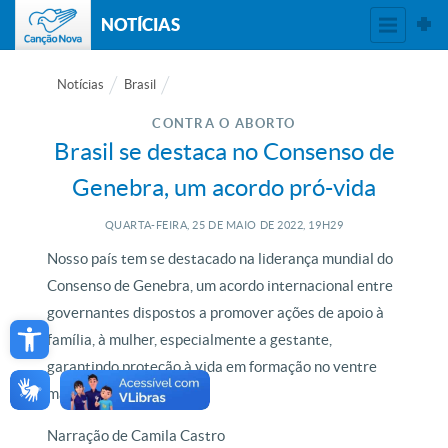
NOTÍCIAS
Notícias
Brasil
CONTRA O ABORTO
Brasil se destaca no Consenso de
Genebra, um acordo pró-vida
QUARTA-FEIRA, 25
DE
MAIO
DE
2022, 19H29
Nosso país tem se destacado na liderança mundial do
Consenso de Genebra, um acordo internacional entre
Open toolbar
governantes dispostos a promover ações de apoio à
família, à mulher, especialmente a gestante,
garantindo proteção à vida em formação no ventre
materno.
Narração de Camila Castro