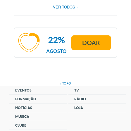
VER TODOS
»
22%
DOAR
AGOSTO
↑ TOPO
EVENTOS
TV
FORMAÇÃO
RÁDIO
NOTÍCIAS
LOJA
MÚSICA
CLUBE