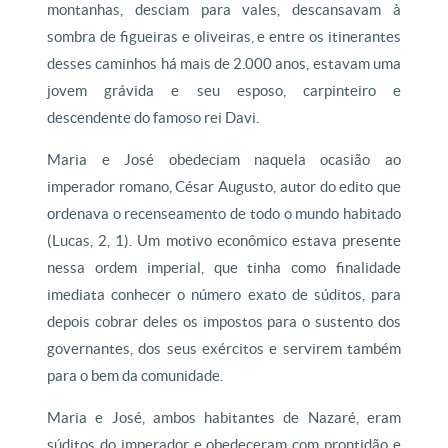
montanhas, desciam para vales, descansavam à
sombra de figueiras e oliveiras, e entre os itinerantes
desses caminhos há mais de 2.000 anos, estavam uma
jovem grávida e seu esposo, carpinteiro e
descendente do famoso rei Davi.
Maria e José obedeciam naquela ocasião ao
imperador romano, César Augusto, autor do edito que
ordenava o recenseamento de todo o mundo habitado
(Lucas, 2, 1). Um motivo econômico estava presente
nessa ordem imperial, que tinha como finalidade
imediata conhecer o número exato de súditos, para
depois cobrar deles os impostos para o sustento dos
governantes, dos seus exércitos e servirem também
para o bem da comunidade.
Maria e José, ambos habitantes de Nazaré, eram
súditos do imperador e obedeceram com prontidão e