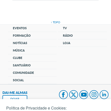
↑ TOPO
EVENTOS
TV
FORMAÇÃO
RÁDIO
NOTÍCIAS
LOJA
MÚSICA
CLUBE
SANTUÁRIO
COMUNIDADE
SOCIAL
DAI-ME ALMAS
DOAR
Política de Privacidade e Cookies:
Fundação João Paulo II