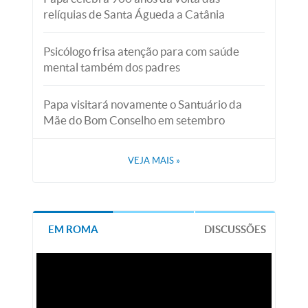
relíquias de Santa Águeda a Catânia
Psicólogo frisa atenção para com saúde
mental também dos padres
Papa visitará novamente o Santuário da
Mãe do Bom Conselho em setembro
VEJA MAIS
»
EM ROMA
DISCUSSÕES