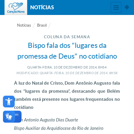
NOTÍCIAS
Notícias
Brasil
COLUNA DA SEMANA
Bispo fala dos "lugares da
promessa de Deus" no cotidiano
QUARTA-FEIRA, 10
DE
DEZEMBRO
DE
2014, 8H54
MODIFICADO: QUARTA-FEIRA, 10
DE
DEZEMBRO
DE
2014, 8H58
À luz do Natal de Cristo, Dom Antônio Augusto fala
dos “lugares da promessa”, destacando que Belém
Open toolbar
também está presente nos lugares frequentados no
cotidiano
Dom Antonio Augusto Dias Duarte
Bispo Auxiliar da Arquidiocese do Rio de Janeiro