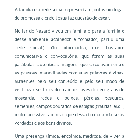
A família e a rede social representam juntas um lugar
de promessa e onde Jesus faz questão de estar.
No lar de Nazaré viveu em família e para a família e
desse ambiente acolhedor e formador, partiu uma
‘rede social”, não informática, mas bastante
comunicativa e convocatória, que foram as suas
parábolas, autênticas imagens, que circulavam entre
as pessoas, maravilhadas com suas palavras divinas,
atraentes pelo seu conteúdo e pelo seu modo de
visibilizar-se: lírios dos campos, aves do céu, grãos de
mostarda, redes e peixes, pérolas, tesouros,
sementes, campos dourados de espigas graúdas, etc…,
muito acessível ao povo, que dessa forma abria-se às
verdades e aos bens divinos.
Uma presença tímida, encolhida, medrosa, de viver a