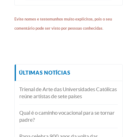
Evite nomes e testemunhos muito explícitos, pois o seu
comentário pode ser visto por pessoas conhecidas.
ÚLTIMAS NOTÍCIAS
Trienal de Arte das Universidades Católicas
reúne artistas de sete países
Qual é o caminho vocacional para se tornar
padre?
Papa celebra 900 anos da volta das