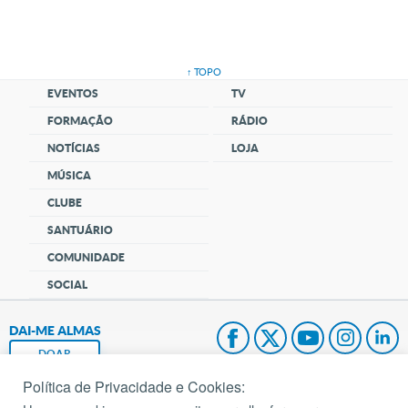
↑ TOPO
EVENTOS
TV
FORMAÇÃO
RÁDIO
NOTÍCIAS
LOJA
MÚSICA
CLUBE
SANTUÁRIO
COMUNIDADE
SOCIAL
DAI-ME ALMAS
DOAR
Política de Privacidade e Cookies:
Fundação João Paulo II