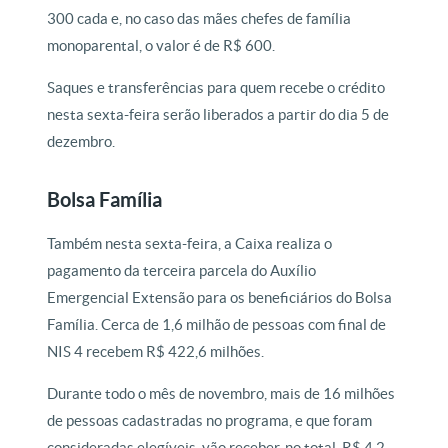
300 cada e, no caso das mães chefes de família
monoparental, o valor é de R$ 600.
Saques e transferências para quem recebe o crédito
nesta sexta-feira serão liberados a partir do dia 5 de
dezembro.
Bolsa Família
Também nesta sexta-feira, a Caixa realiza o
pagamento da terceira parcela do Auxílio
Emergencial Extensão para os beneficiários do Bolsa
Família. Cerca de 1,6 milhão de pessoas com final de
NIS 4 recebem R$ 422,6 milhões.
Durante todo o mês de novembro, mais de 16 milhões
de pessoas cadastradas no programa, e que foram
consideradas elegíveis, vão receber, no total, R$ 4,2