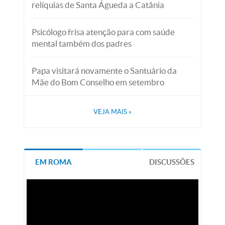
relíquias de Santa Águeda a Catânia
Psicólogo frisa atenção para com saúde
mental também dos padres
Papa visitará novamente o Santuário da
Mãe do Bom Conselho em setembro
VEJA MAIS
»
EM ROMA
DISCUSSÕES