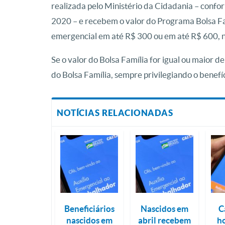
realizada pelo Ministério da Cidadania – confo
2020 – e recebem o valor do Programa Bolsa Fa
emergencial em até R$ 300 ou em até R$ 600, n
Se o valor do Bolsa Família for igual ou maior d
do Bolsa Família, sempre privilegiando o benefíc
NOTÍCIAS RELACIONADAS
Beneficiários
Nascidos em
C
nascidos em
abril recebem
ho