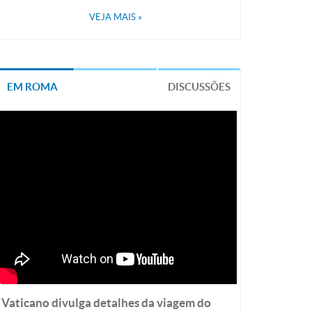
VEJA MAIS
»
EM ROMA
DISCUSSÕES
Vaticano divulga detalhes da viagem do