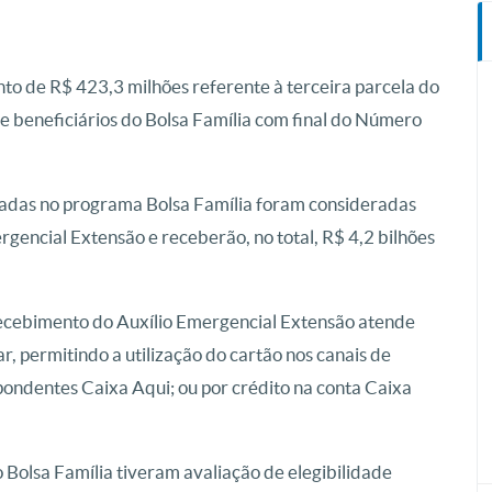
nto de R$ 423,3 milhões referente à terceira parcela do
e beneficiários do Bolsa Família com final do Número
radas no programa Bolsa Família foram consideradas
rgencial Extensão e receberão, no total, R$ 4,2 bilhões
ecebimento do Auxílio Emergencial Extensão atende
r, permitindo a utilização do cartão nos canais de
ondentes Caixa Aqui; ou por crédito na conta Caixa
o Bolsa Família tiveram avaliação de elegibilidade