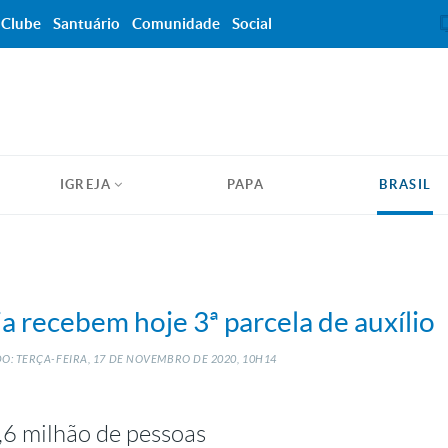
Clube
Santuário
Comunidade
Social
IGREJA
PAPA
BRASIL
ia recebem hoje 3ª parcela de auxílio
O: TERÇA-FEIRA, 17
DE
NOVEMBRO
DE
2020, 10H14
,6 milhão de pessoas