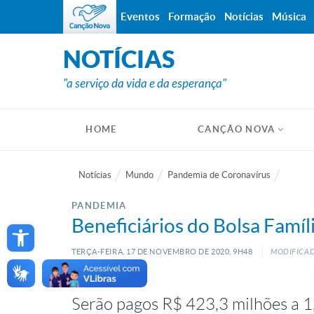
Eventos
Formação
Notícias
Música
NOTÍCIAS
"a serviço da vida e da esperança"
HOME
CANÇÃO NOVA
Notícias
Mundo
Pandemia de Coronavírus
PANDEMIA
Open toolbar
Beneficiários do Bolsa Famíl
TERÇA-FEIRA, 17
DE
NOVEMBRO
DE
2020, 9H48
MODIFICAD
Serão pagos R$ 423,3 milhões a 1