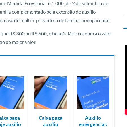
rme Medida Provisória nº 1.000, de 2 de setembro de
mília complementado pela extensão do auxílio
o caso de mulher provedora de família monoparental.
e que R$ 300 ou R$ 600, o beneficiário receberá o valor
io de maior valor.
aixa paga
Caixa paga
Auxílio
je auxílio
auxílio
emergencial: