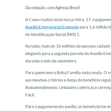
Da redação, com Agência Brasil
A Caixa realiza nesta terça-feira, 17, o pagame
Auxílio Emergencial Extensão
para 1,6 milhão d
de Identificação Social (NIS) 1.
Ao todo, mais de 16 milhões de pessoas cadast
elegíveis para a segunda parcela do Auxílio Eme
durante o mês de novembro.
Para quem tem o Bolsa Família nada muda. O r
aos mesmos critérios e datas do benefício regula
Autoatendimento, Unidades Lotéricas e corresp
Fácil.
Para o pagamento do auxílio, os beneficiários d