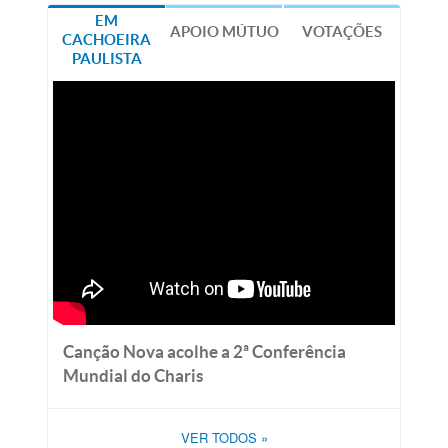
EM
APOIO MÚTUO
VOTAÇÕES
CACHOEIRA
PAULISTA
Canção Nova acolhe a 2ª Conferência
Mundial do Charis
VER TODOS
»