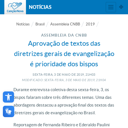
NOTÍCIAS
Notícias
Brasil
Assembleia CNBB
2019
ASSEMBLEIA DA CNBB
Aprovação de textos das
diretrizes gerais de evangelização
é prioridade dos bispos
SEXTA-FEIRA, 3
DE
MAIO
DE
2019, 21H03
MODIFICADO: SEXTA-FEIRA, 3
DE
MAIO
DE
2019, 21H04
Open toolbar
Durante entrevista coletiva desta sexta-feira, 3, os
bispos falaram sobre três diferentes temas. Uma das
abordagens destacou a aprovação final dos textos das
diretrizes gerais de evangelização no Brasil.
Reportagem de Fernanda Ribeiro e Ederaldo Paulini