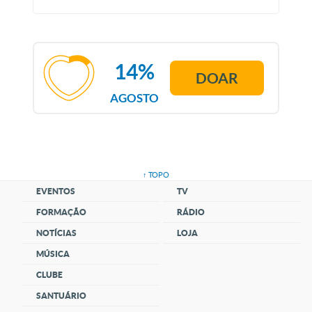
14%
DOAR
AGOSTO
↑ TOPO
EVENTOS
TV
FORMAÇÃO
RÁDIO
NOTÍCIAS
LOJA
MÚSICA
CLUBE
SANTUÁRIO