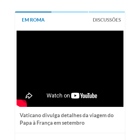
EM ROMA
DISCUSSÕES
Vaticano divulga detalhes da viagem do
Papa à França em setembro