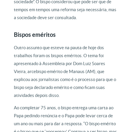
sociedade”. O bispo considerou que pode ser que de
tempos em tempos uma reforma seja necessária, mas
a sociedade deve ser consultada.
Bispos eméritos
Outro assunto que esteve na pauta de hoje dos
trabalhos foram os bispos eméritos. O tema foi
apresentado à Assembleia por Dom Luiz Soares
Vieira, arcebispo emérito de Manaus (AM), que
explicou aos jornalistas como é o processo para que o
bispo seja declarado emérito e como ficam suas
atividades depois disso.
Ao completar 75 anos, o bispo entrega uma carta ao
Papa pedindo renúncia e o Papa pode levar cerca de
um ano ou mais para dar a resposta. “O bispo emérito
é o bispo que se ‘aposentou’. Continua a ser bispo, mas