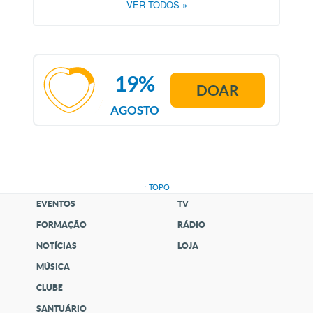
VER TODOS
»
19%
DOAR
AGOSTO
↑ TOPO
EVENTOS
TV
FORMAÇÃO
RÁDIO
NOTÍCIAS
LOJA
MÚSICA
CLUBE
SANTUÁRIO