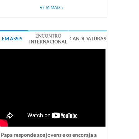
VEJA MAIS
»
ENCONTRO
EM ASSIS
CANDIDATURAS
INTERNACIONAL
Papa responde aos jovens e os encoraja a