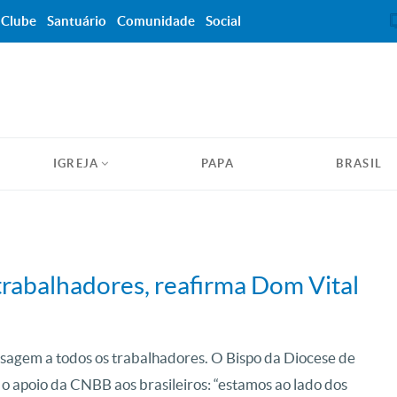
Clube
Santuário
Comunidade
Social
IGREJA
PAPA
BRASIL
trabalhadores, reafirma Dom Vital
sagem a todos os trabalhadores. O Bispo da Diocese de
 o apoio da CNBB aos brasileiros: “estamos ao lado dos