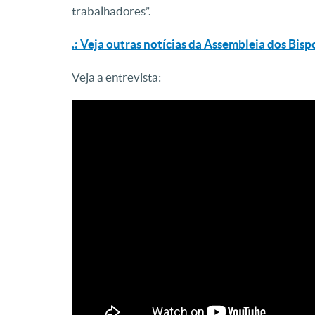
trabalhadores”.
.: Veja outras notícias da Assembleia dos Bis
Veja a entrevista: