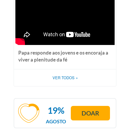
Papa responde aos jovens e os encoraja a
viver a plenitude da fé
VER TODOS
»
19%
DOAR
AGOSTO