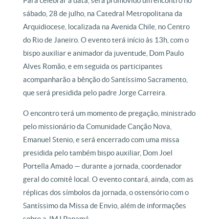
Para celebrar a data, será promovido um encontro no
sábado, 28 de julho, na Catedral Metropolitana da
Arquidiocese, localizada na Avenida Chile, no Centro
do Rio de Janeiro. O evento terá início às 13h, com o
bispo auxiliar e animador da juventude, Dom Paulo
Alves Romão, e em seguida os participantes
acompanharão a bênção do Santíssimo Sacramento,
que será presidida pelo padre Jorge Carreira.
O encontro terá um momento de pregação, ministrado
pelo missionário da Comunidade Canção Nova,
Emanuel Stenio, e será encerrado com uma missa
presidida pelo também bispo auxiliar, Dom Joel
Portella Amado — durante a jornada, coordenador
geral do comitê local. O evento contará, ainda, com as
réplicas dos símbolos da jornada, o ostensório com o
Santíssimo da Missa de Envio, além de informações
sobre a JMJ Panamá.