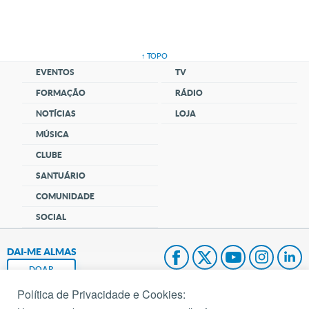
↑ TOPO
EVENTOS
TV
FORMAÇÃO
RÁDIO
NOTÍCIAS
LOJA
MÚSICA
CLUBE
SANTUÁRIO
COMUNIDADE
SOCIAL
DAI-ME ALMAS
DOAR
Política de Privacidade e Cookies:
Fundação João Paulo II