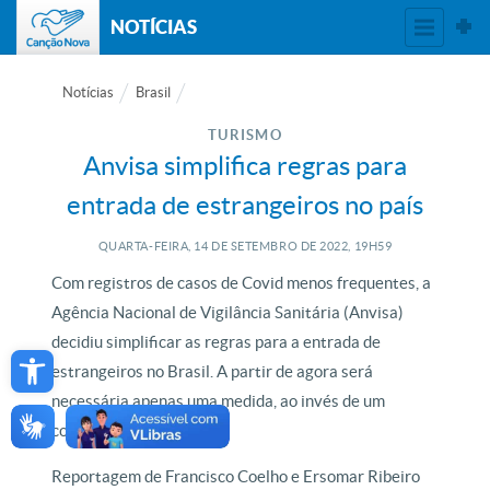
NOTÍCIAS
Notícias
Brasil
TURISMO
Anvisa simplifica regras para
entrada de estrangeiros no país
QUARTA-FEIRA, 14
DE
SETEMBRO
DE
2022, 19H59
Com registros de casos de Covid menos frequentes, a
Agência Nacional de Vigilância Sanitária (Anvisa)
Open toolbar
decidiu simplificar as regras para a entrada de
estrangeiros no Brasil. A partir de agora será
necessária apenas uma medida, ao invés de um
conjunto de obrigações.
Reportagem de Francisco Coelho e Ersomar Ribeiro