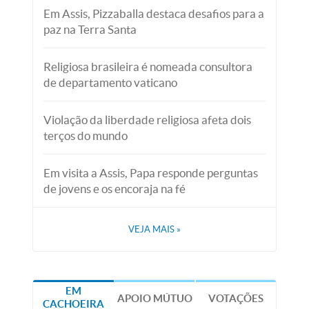
Em Assis, Pizzaballa destaca desafios para a
paz na Terra Santa
Religiosa brasileira é nomeada consultora
de departamento vaticano
Violação da liberdade religiosa afeta dois
terços do mundo
Em visita a Assis, Papa responde perguntas
de jovens e os encoraja na fé
VEJA MAIS
»
EM
APOIO MÚTUO
VOTAÇÕES
CACHOEIRA