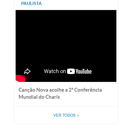
PAULISTA
Canção Nova acolhe a 2ª Conferência
Mundial do Charis
VER TODOS
»