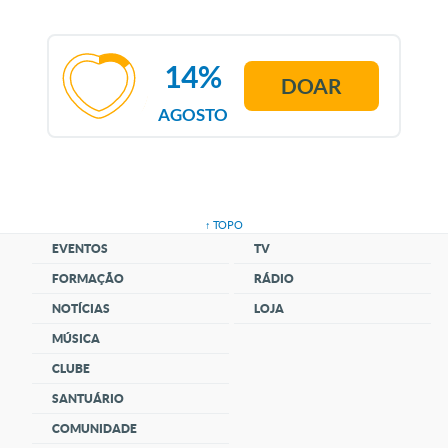
14%
DOAR
AGOSTO
↑ TOPO
EVENTOS
TV
FORMAÇÃO
RÁDIO
NOTÍCIAS
LOJA
MÚSICA
CLUBE
SANTUÁRIO
COMUNIDADE