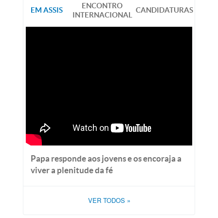
ENCONTRO
EM ASSIS
CANDIDATURAS
INTERNACIONAL
Papa responde aos jovens e os encoraja a
viver a plenitude da fé
VER TODOS
»