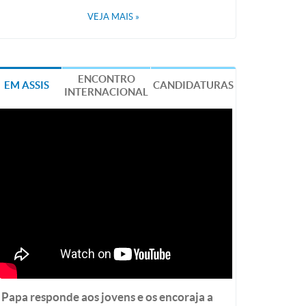
VEJA MAIS
»
ENCONTRO
EM ASSIS
CANDIDATURAS
INTERNACIONAL
Papa responde aos jovens e os encoraja a