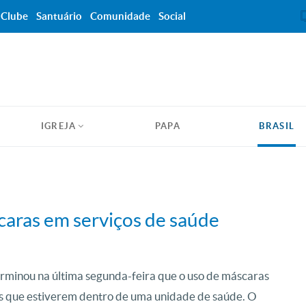
Clube
Santuário
Comunidade
Social
IGREJA
PAPA
BRASIL
scaras em serviços de saúde
erminou na última segunda-feira que o uso de máscaras
oas que estiverem dentro de uma unidade de saúde. O