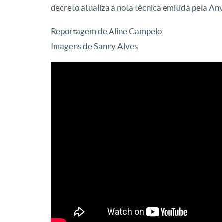
decreto atualiza a nota técnica emitida pela A
Reportagem de Aline Campelo
Imagens de Sanny Alves