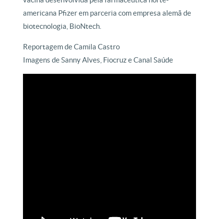
americana Pfizer em parceria com empresa alemã de
biotecnologia, BioNtech.
Reportagem de Camila Castro
Imagens de Sanny Alves, Fiocruz e Canal Saúde