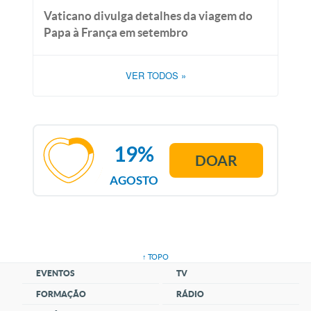
Vaticano divulga detalhes da viagem do
Papa à França em setembro
VER TODOS
»
19%
DOAR
AGOSTO
↑ TOPO
EVENTOS
TV
FORMAÇÃO
RÁDIO