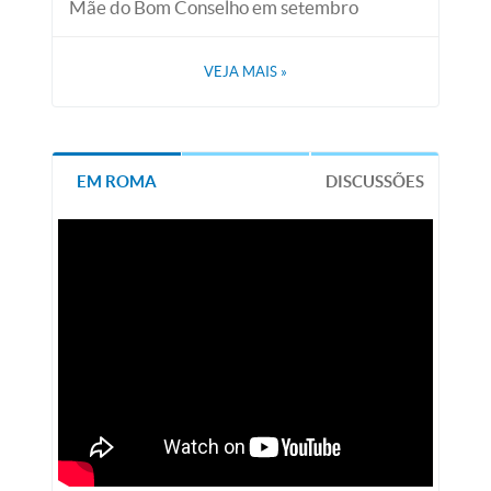
Mãe do Bom Conselho em setembro
VEJA MAIS
»
EM ROMA
DISCUSSÕES