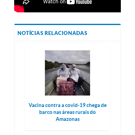
NOTÍCIAS RELACIONADAS
Vacina contra a covid-19 chega de
barco nas áreas rurais do
Amazonas