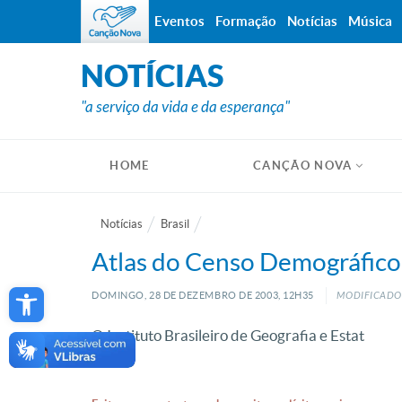
Eventos
Formação
Notícias
Música
NOTÍCIAS
"a serviço da vida e da esperança"
HOME
CANÇÃO NOVA
Notícias
Brasil
Atlas do Censo Demográfico
Open toolbar
DOMINGO, 28
DE
DEZEMBRO
DE
2003, 12H35
MODIFICADO:
O Instituto Brasileiro de Geografia e Estat