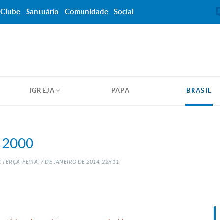
Clube
Santuário
Comunidade
Social
IGREJA
PAPA
BRASIL
 2000
 TERÇA-FEIRA, 7
DE
JANEIRO
DE
2014, 22H11