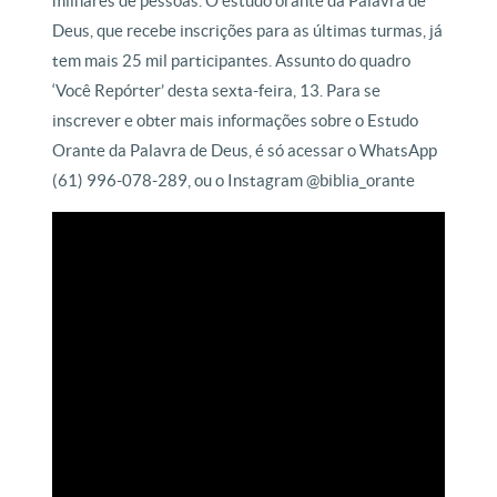
milhares de pessoas. O estudo orante da Palavra de
Deus, que recebe inscrições para as últimas turmas, já
tem mais 25 mil participantes. Assunto do quadro
‘Você Repórter’ desta sexta-feira, 13. Para se
inscrever e obter mais informações sobre o Estudo
Orante da Palavra de Deus, é só acessar o WhatsApp
(61) 996-078-289, ou o Instagram @biblia_orante