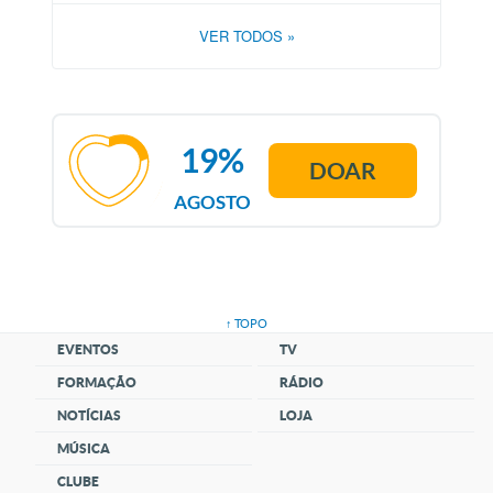
VER TODOS
»
19%
DOAR
AGOSTO
↑ TOPO
EVENTOS
TV
FORMAÇÃO
RÁDIO
NOTÍCIAS
LOJA
MÚSICA
CLUBE