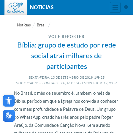
NOTÍCIAS
Notícias
Brasil
VOCÊ REPÓRTER
Bíblia: grupo de estudo por rede
social atrai milhares de
participantes
SEXTA-FEIRA, 13
DE
SETEMBRO
DE
2019, 19H25
MODIFICADO: SEGUNDA-FEIRA, 16
DE
SETEMBRO
DE
2019, 9H56
Open toolbar
No Brasil, o mês de setembro é, também, o mês da
Bíblia, período em que a Igreja nos convida a conhecer
com mais profundidade a Palavra de Deus. Um grupo
do WhatsApp, criado há três anos pelo padre Roger
Araújo, da Comunidade Canção Nova, tem atraído