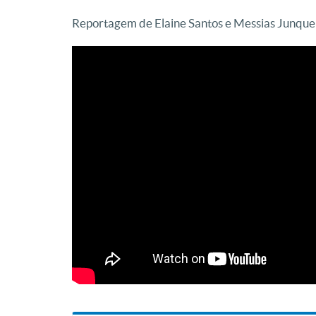
Reportagem de Elaine Santos e Messias Junque