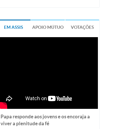
EM ASSIS
APOIO MÚTUO
VOTAÇÕES
Papa responde aos jovens e os encoraja a
viver a plenitude da fé