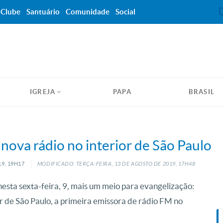
Clube
Santuário
Comunidade
Social
IGREJA
PAPA
BRASIL
ova rádio no interior de São Paulo
19, 19H17
MODIFICADO: TERÇA-FEIRA, 13
DE
AGOSTO
DE
2019, 17H48
ta sexta-feira, 9, mais um meio para evangelização:
r de São Paulo, a primeira emissora de rádio FM no