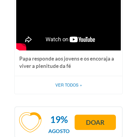
Papa responde aos jovens e os encoraja a
viver a plenitude da fé
VER TODOS
»
19%
DOAR
AGOSTO