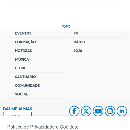
↑ TOPO
EVENTOS
TV
FORMAÇÃO
RÁDIO
NOTÍCIAS
LOJA
MÚSICA
CLUBE
SANTUÁRIO
COMUNIDADE
SOCIAL
DAI-ME ALMAS
DOAR
Política de Privacidade e Cookies:
Fundação João Paulo II