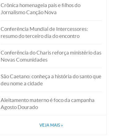
Crônica homenageia pais e filhos do
Jornalismo Canção Nova
Conferência Mundial de Intercessores:
resumo do terceiro dia do encontro
Conferência do Charis reforça ministério das
Novas Comunidades
São Caetano: conheça a história do santo que
deu nome a cidade
Aleitamento materno é foco da campanha
Agosto Dourado
VEJA MAIS
»