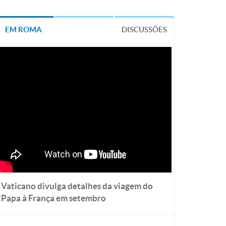
EM ROMA
DISCUSSÕES
Vaticano divulga detalhes da viagem do
Papa à França em setembro