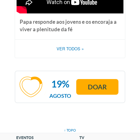
Papa responde aos jovens e os encoraja a
viver a plenitude da fé
VER TODOS
»
19%
DOAR
AGOSTO
↑ TOPO
EVENTOS
TV