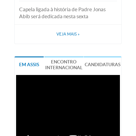
Capela ligada à história de Padre Jonas
Abib será dedicada nesta sexta
VEJA MAIS
»
ENCONTRO
EM ASSIS
CANDIDATURAS
INTERNACIONAL