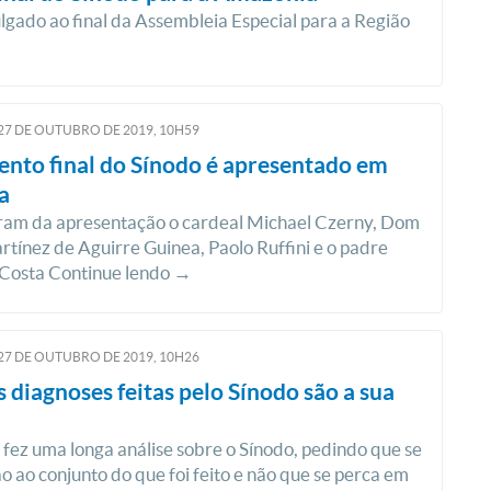
ulgado ao final da Assembleia Especial para a Região
27
DE
OUTUBRO
DE
2019, 10H59
nto final do Sínodo é apresentado em
a
aram da apresentação o cardeal Michael Czerny, Dom
tínez de Aguirre Guinea, Paolo Ruffini e o padre
Costa Continue lendo →
27
DE
OUTUBRO
DE
2019, 10H26
s diagnoses feitas pelo Sínodo são a sua
 fez uma longa análise sobre o Sínodo, pedindo que se
o ao conjunto do que foi feito e não que se perca em