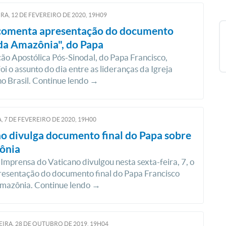
RA, 12
DE
FEVEREIRO
DE
2020, 19H09
omenta apresentação do documento
da Amazônia", do Papa
ão Apostólica Pós-Sinodal, do Papa Francisco,
i o assunto do dia entre as lideranças da Igreja
no Brasil. Continue lendo →
, 7
DE
FEVEREIRO
DE
2020, 19H00
o divulga documento final do Papa sobre
ônia
 Imprensa do Vaticano divulgou nesta sexta-feira, 7, o
resentação do documento final do Papa Francisco
Amazônia. Continue lendo →
IRA, 28
DE
OUTUBRO
DE
2019, 19H04