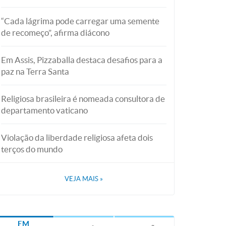
“Cada lágrima pode carregar uma semente
de recomeço”, afirma diácono
Em Assis, Pizzaballa destaca desafios para a
paz na Terra Santa
Religiosa brasileira é nomeada consultora de
departamento vaticano
Violação da liberdade religiosa afeta dois
terços do mundo
VEJA MAIS
»
EM