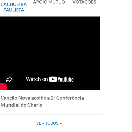
APOIO MÚTUO
VOTAÇÕES
CACHOEIRA
PAULISTA
Canção Nova acolhe a 2ª Conferência
Mundial do Charis
VER TODOS
»