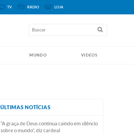
TV
RÁDIO
LOJA
MUNDO
VIDEOS
ÚLTIMAS NOTÍCIAS
“A graça de Deus continua caindo em silêncio
sobre o mundo”, diz cardeal