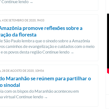
l" Continue lendo →
, 4
DE
SETEMBRO
DE
2020, 9H33
Amazônia promove reflexões sobre a
ação da floresta
e São Paulo lembra que o sínodo sobre a Amazônia
vos caminhos de evangelização e cuidados com o meio
e os povos desta região Continue lendo →
, 28
DE
AGOSTO
DE
2020, 10H56
do Maranhão se reúnem para partilhar o
o sinodal
ia com os bispos do Maranhão aconteceu em
a virtual Continue lendo →