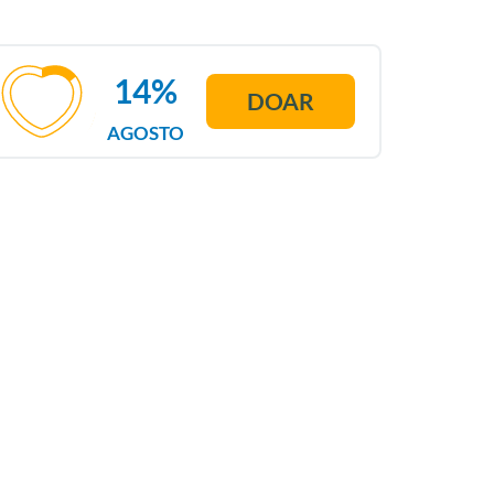
14%
DOAR
AGOSTO