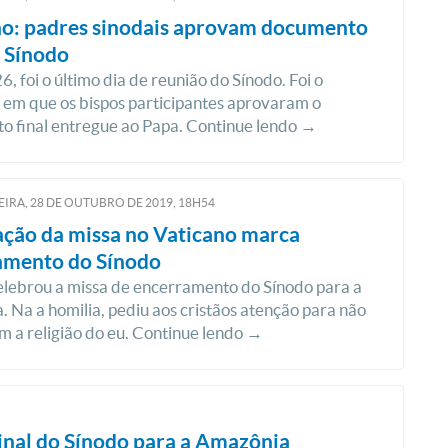
no: padres sinodais aprovam documento
o Sínodo
6, foi o último dia de reunião do Sínodo. Foi o
em que os bispos participantes aprovaram o
 final entregue ao Papa. Continue lendo →
IRA, 28
DE
OUTUBRO
DE
2019, 18H54
ção da missa no Vaticano marca
amento do Sínodo
lebrou a missa de encerramento do Sínodo para a
 Na a homilia, pediu aos cristãos atenção para não
m a religião do eu. Continue lendo →
nal do Sínodo para a Amazônia