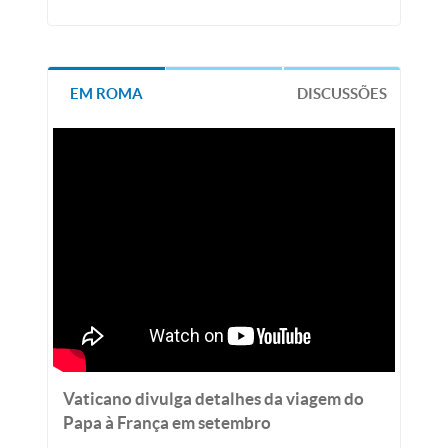
EM ROMA
DISCUSSÕES
Vaticano divulga detalhes da viagem do
Papa à França em setembro