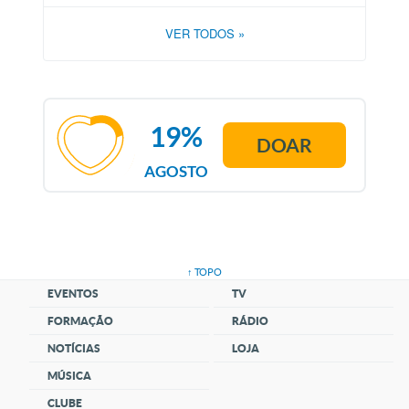
VER TODOS
»
19%
DOAR
AGOSTO
↑ TOPO
EVENTOS
TV
FORMAÇÃO
RÁDIO
NOTÍCIAS
LOJA
MÚSICA
CLUBE