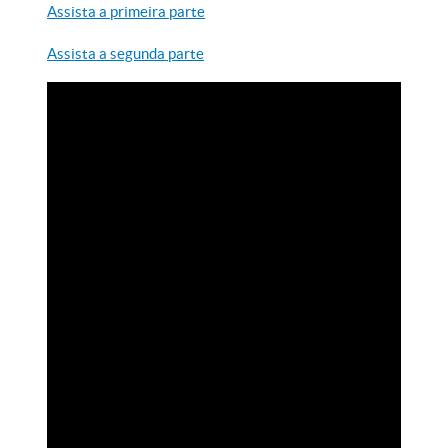
Assista a primeira parte
Assista a segunda parte