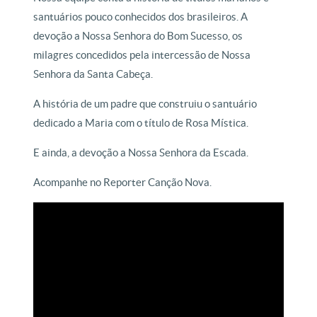
santuários pouco conhecidos dos brasileiros. A
devoção a Nossa Senhora do Bom Sucesso, os
milagres concedidos pela intercessão de Nossa
Senhora da Santa Cabeça.
A história de um padre que construiu o santuário
dedicado a Maria com o título de Rosa Mística.
E ainda, a devoção a Nossa Senhora da Escada.
Acompanhe no Reporter Canção Nova.