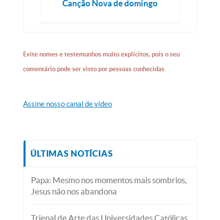
Canção Nova de domingo
Evite nomes e testemunhos muito explícitos, pois o seu
comentário pode ser visto por pessoas conhecidas.
Assine nosso canal de vídeo
ÚLTIMAS NOTÍCIAS
Papa: Mesmo nos momentos mais sombrios,
Jesus não nos abandona
Trienal de Arte das Universidades Católicas