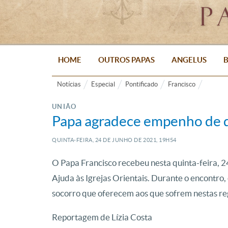
HOME
OUTROS PAPAS
ANGELUS
B
Notícias
Especial
Pontificado
Francisco
UNIÃO
Papa agradece empenho de 
QUINTA-FEIRA, 24
DE
JUNHO
DE
2021, 19H54
O Papa Francisco recebeu nesta quinta-feira, 24
Ajuda às Igrejas Orientais. Durante o encontro
socorro que oferecem aos que sofrem nestas re
Reportagem de Lízia Costa