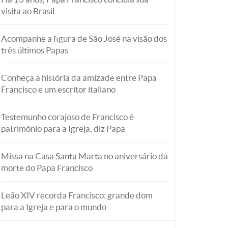
visita ao Brasil
Acompanhe a figura de São José na visão dos
três últimos Papas
Conheça a história da amizade entre Papa
Francisco e um escritor italiano
Testemunho corajoso de Francisco é
patrimônio para a Igreja, diz Papa
Missa na Casa Santa Marta no aniversário da
morte do Papa Francisco
Leão XIV recorda Francisco: grande dom
para a Igreja e para o mundo