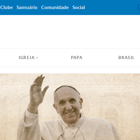
Clube
Santuário
Comunidade
Social
IGREJA
PAPA
BRASIL