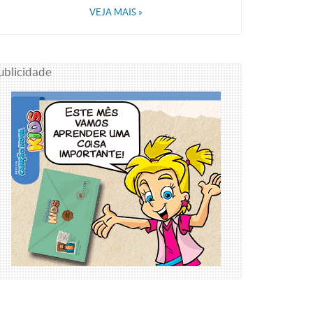
VEJA MAIS
»
ublicidade