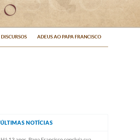
DISCURSOS
ADEUS AO PAPA FRANCISCO
ÚLTIMAS NOTÍCIAS
Há 13 anos, Papa Francisco concluía sua