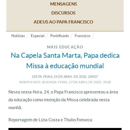
MENSAGENS
DISCURSOS
ADEUS AO PAPA FRANCISCO
Notícias
Especial
Pontificado
Francisco
MAIS EDUCAÇÃO
Na Capela Santa Marta, Papa dedica
Missa à educação mundial
SEXTA-FEIRA, 24
DE
ABRIL
DE
2020, 20H07
MODIFICADO: SEGUNDA-FEIRA, 27
DE
ABRIL
DE
2020, 7H28
Nesta sexta-feira, 24, o Papa Francisco apresentou a área
da educação como intenção da Missa celebrada nesta
manhã.
Reportagem de Lízia Costa e Thulio Fonseca: