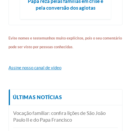
Papa reza pelas famílias em crise e
pela conversão dos agiotas
Evite nomes e testemunhos muito explícitos, pois o seu comentário
pode ser visto por pessoas conhecidas.
Assine nosso canal de vídeo
ÚLTIMAS NOTÍCIAS
Vocação familiar: confira lições de São João
Paulo II e do Papa Francisco