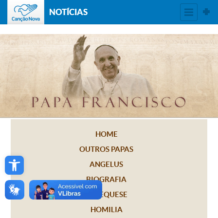
NOTÍCIAS
HOME
OUTROS PAPAS
Open toolbar
ANGELUS
BIOGRAFIA
CATEQUESE
HOMILIA