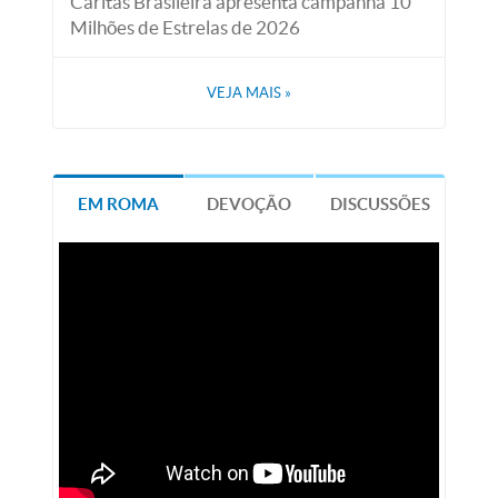
Cáritas Brasileira apresenta campanha 10
Milhões de Estrelas de 2026
VEJA MAIS
»
EM ROMA
DEVOÇÃO
DISCUSSÕES