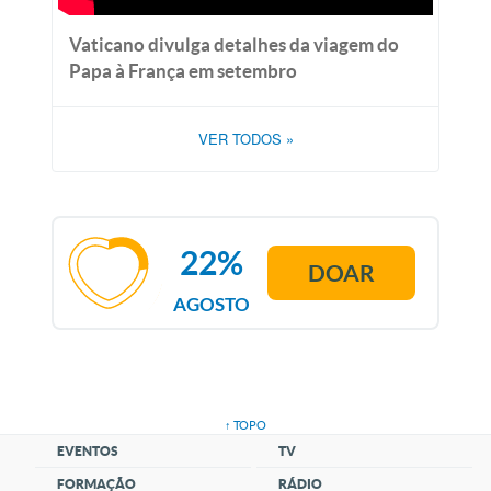
Vaticano divulga detalhes da viagem do
Papa à França em setembro
VER TODOS
»
22%
DOAR
AGOSTO
↑ TOPO
EVENTOS
TV
FORMAÇÃO
RÁDIO