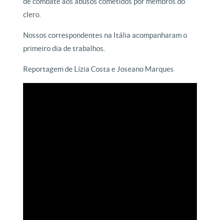
de combate aos abusos cometidos por membros do
clero.
Nossos correspondentes na Itália acompanharam o
primeiro dia de trabalhos.
Reportagem de Lízia Costa e Joseano Marques