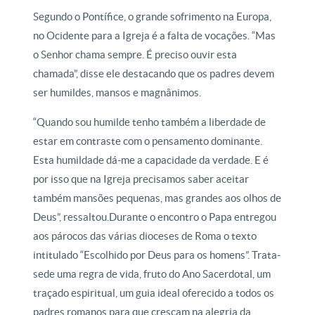
Segundo o Pontífice, o grande sofrimento na Europa,
no Ocidente para a Igreja é a falta de vocações. “Mas
o Senhor chama sempre. É preciso ouvir esta
chamada”, disse ele destacando que os padres devem
ser humildes, mansos e magnânimos.
“Quando sou humilde tenho também a liberdade de
estar em contraste com o pensamento dominante.
Esta humildade dá-me a capacidade da verdade. E é
por isso que na Igreja precisamos saber aceitar
também mansões pequenas, mas grandes aos olhos de
Deus”, ressaltou.Durante o encontro o Papa entregou
aos párocos das várias dioceses de Roma o texto
intitulado “Escolhido por Deus para os homens”. Trata-
sede uma regra de vida, fruto do Ano Sacerdotal, um
traçado espiritual, um guia ideal oferecido a todos os
padres romanos para que cresçam na alegria da