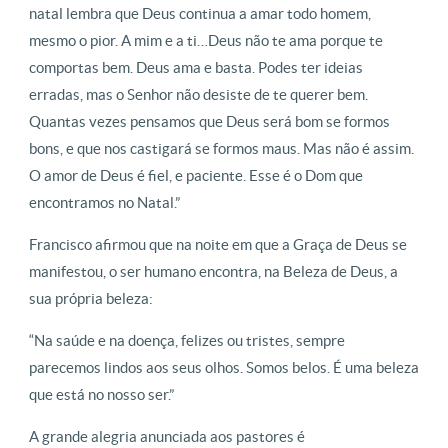
natal lembra que Deus continua a amar todo homem,
mesmo o pior. A mim e a ti…Deus não te ama porque te
comportas bem. Deus ama e basta. Podes ter ideias
erradas, mas o Senhor não desiste de te querer bem.
Quantas vezes pensamos que Deus será bom se formos
bons, e que nos castigará se formos maus. Mas não é assim.
O amor de Deus é fiel, e paciente. Esse é o Dom que
encontramos no Natal.”
Francisco afirmou que na noite em que a Graça de Deus se
manifestou, o ser humano encontra, na Beleza de Deus, a
sua própria beleza:
“Na saúde e na doença, felizes ou tristes, sempre
parecemos lindos aos seus olhos. Somos belos. É uma beleza
que está no nosso ser.”
A grande alegria anunciada aos pastores é