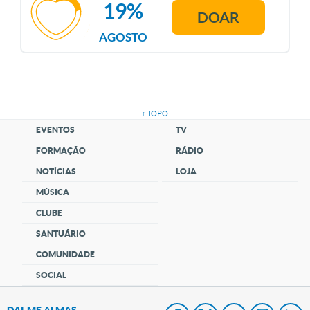
19%
DOAR
AGOSTO
↑ TOPO
EVENTOS
TV
FORMAÇÃO
RÁDIO
NOTÍCIAS
LOJA
MÚSICA
CLUBE
SANTUÁRIO
COMUNIDADE
SOCIAL
DAI-ME ALMAS