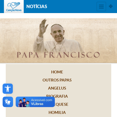
NOTÍCIAS
HOME
OUTROS PAPAS
Open toolbar
ANGELUS
BIOGRAFIA
CATEQUESE
HOMILIA