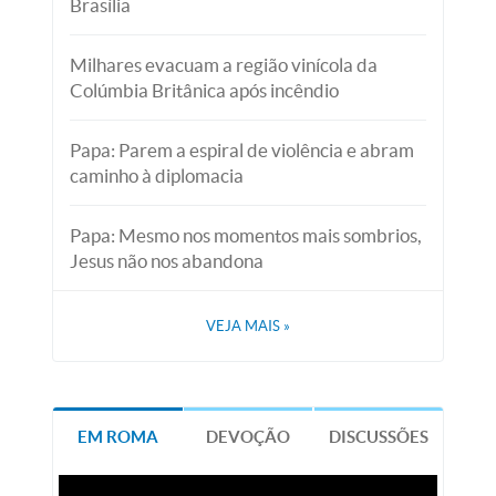
Brasília
Milhares evacuam a região vinícola da
Colúmbia Britânica após incêndio
Papa: Parem a espiral de violência e abram
caminho à diplomacia
Papa: Mesmo nos momentos mais sombrios,
Jesus não nos abandona
VEJA MAIS
»
EM ROMA
DEVOÇÃO
DISCUSSÕES