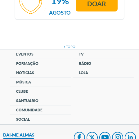
19%
DOAR
AGOSTO
↑ TOPO
EVENTOS
TV
FORMAÇÃO
RÁDIO
NOTÍCIAS
LOJA
MÚSICA
CLUBE
SANTUÁRIO
COMUNIDADE
SOCIAL
DAI-ME ALMAS