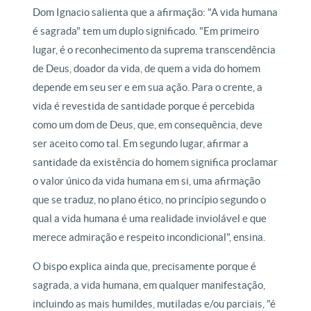
Dom Ignacio salienta que a afirmação: "A vida humana
é sagrada" tem um duplo significado. "Em primeiro
lugar, é o reconhecimento da suprema transcendência
de Deus, doador da vida, de quem a vida do homem
depende em seu ser e em sua ação. Para o crente, a
vida é revestida de santidade porque é percebida
como um dom de Deus, que, em consequência, deve
ser aceito como tal. Em segundo lugar, afirmar a
santidade da existência do homem significa proclamar
o valor único da vida humana em si, uma afirmação
que se traduz, no plano ético, no princípio segundo o
qual a vida humana é uma realidade inviolável e que
merece admiração e respeito incondicional", ensina.
O bispo explica ainda que, precisamente porque é
sagrada, a vida humana, em qualquer manifestação,
incluindo as mais humildes, mutiladas e/ou parciais, "é