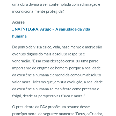
uma obra divina a ser contemplada com admiração e
incondicionalmente protegida".
A
c
esse
.:
NA ÍNTEGRA: Artigo – A santidade da vida
humana
Do ponto de vista ético, vida, nascimento e morte são
eventos dignos do mais absoluto respeito e
veneração. "Essa consideração constitui uma parte
importante do enigma do homem, porque a realidade
da existência humana é entendida como um absoluto
valor moral. Mesmo que, em sua evolução, a realidade
da existência humana se manifeste como precária e
frágil, desde as perspectivas física e moral".
O presidente da PAV propõe um resumo desse
princípio moral da seguinte maneira: "Deus, o Criador,