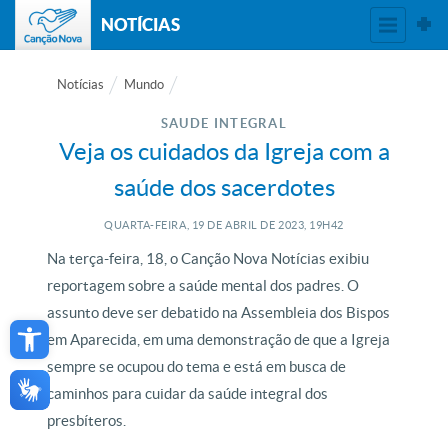
NOTÍCIAS
Notícias
Mundo
SAUDE INTEGRAL
Veja os cuidados da Igreja com a
saúde dos sacerdotes
QUARTA-FEIRA, 19
DE
ABRIL
DE
2023, 19H42
Na terça-feira, 18, o Canção Nova Notícias exibiu
reportagem sobre a saúde mental dos padres. O
Open toolbar
assunto deve ser debatido na Assembleia dos Bispos
em Aparecida, em uma demonstração de que a Igreja
sempre se ocupou do tema e está em busca de
caminhos para cuidar da saúde integral dos
presbíteros.