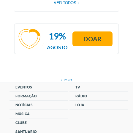
VER TODOS
»
19%
DOAR
AGOSTO
↑ TOPO
EVENTOS
TV
FORMAÇÃO
RÁDIO
NOTÍCIAS
LOJA
MÚSICA
CLUBE
SANTUÁRIO