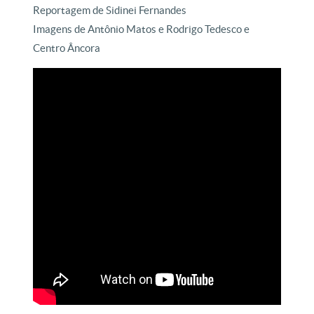
Reportagem de Sidinei Fernandes
Imagens de Antônio Matos e Rodrigo Tedesco e
Centro Âncora