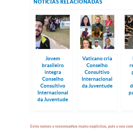
NOTÍCIAS RELACIONADAS
Jovem
Vaticano cria
brasileiro
Conselho
r
integra
Consultivo
Conselho
Internacional
Consultivo
da Juventude
d
Internacional
p
da Juventude
Evite nomes e testemunhos muito explícitos, pois o seu com