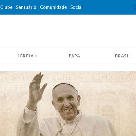
Clube
Santuário
Comunidade
Social
IGREJA
PAPA
BRASIL