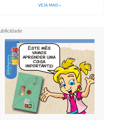
VEJA MAIS
»
ublicidade