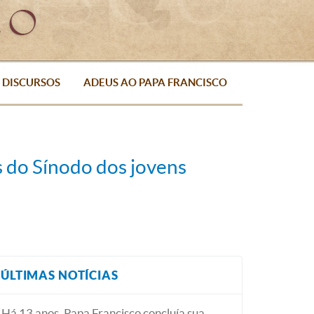
DISCURSOS
ADEUS AO PAPA FRANCISCO
os do Sínodo dos jovens
ÚLTIMAS NOTÍCIAS
Há 13 anos, Papa Francisco concluía sua