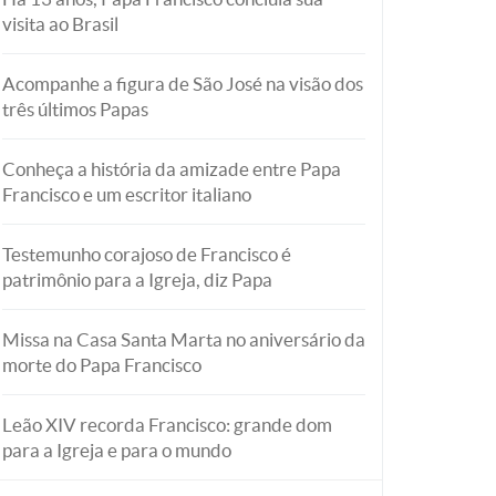
visita ao Brasil
Acompanhe a figura de São José na visão dos
três últimos Papas
Conheça a história da amizade entre Papa
Francisco e um escritor italiano
Testemunho corajoso de Francisco é
patrimônio para a Igreja, diz Papa
Missa na Casa Santa Marta no aniversário da
morte do Papa Francisco
Leão XIV recorda Francisco: grande dom
para a Igreja e para o mundo