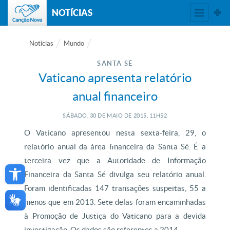
NOTÍCIAS
Notícias
Mundo
SANTA SÉ
Vaticano apresenta relatório
anual financeiro
SÁBADO, 30
DE
MAIO
DE
2015, 11H52
O Vaticano apresentou nesta sexta-feira, 29, o
relatório anual da área financeira da Santa Sé. É a
Open toolbar
terceira vez que a Autoridade de Informação
Financeira da Santa Sé divulga seu relatório anual.
Foram identificadas 147 transações suspeitas, 55 a
menos que em 2013. Sete delas foram encaminhadas
à Promoção de Justiça do Vaticano para a devida
investigação. Os dados são referentes a 2014.