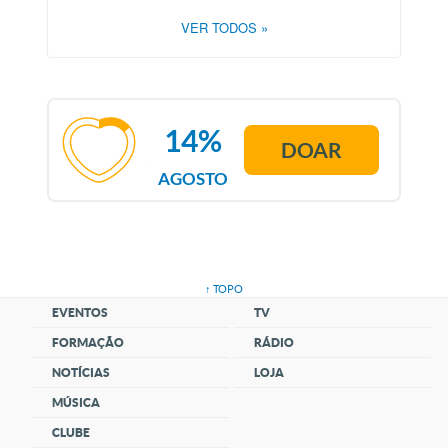
VER TODOS
»
14%
DOAR
AGOSTO
↑ TOPO
EVENTOS
TV
FORMAÇÃO
RÁDIO
NOTÍCIAS
LOJA
MÚSICA
CLUBE