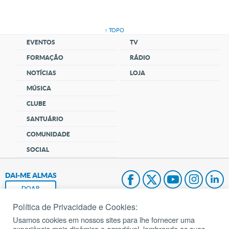
↑ TOPO
EVENTOS
TV
FORMAÇÃO
RÁDIO
NOTÍCIAS
LOJA
MÚSICA
CLUBE
SANTUÁRIO
COMUNIDADE
SOCIAL
DAI-ME ALMAS
DOAR
Política de Privacidade e Cookies:
Fundação João Paulo II
Usamos cookies em nossos sites para lhe fornecer uma
experiência mais dinâmica e agradável, lembrando as suas