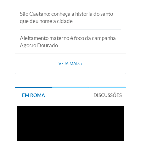
São Caetano: conheça a história do santo
que deu nome a cidade
Aleitamento materno é foco da campanha
Agosto Dourado
VEJA MAIS
»
EM ROMA
DISCUSSÕES