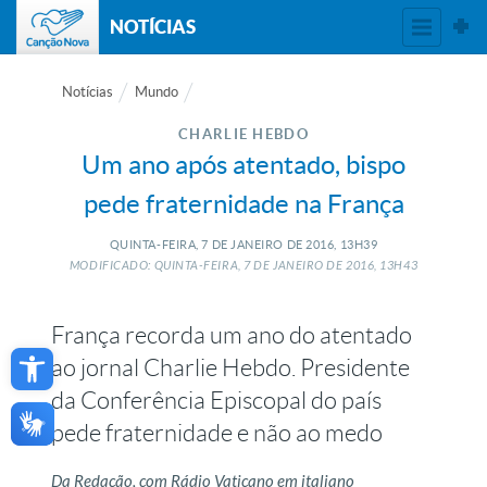
NOTÍCIAS
Notícias
Mundo
CHARLIE HEBDO
Um ano após atentado, bispo
pede fraternidade na França
QUINTA-FEIRA, 7
DE
JANEIRO
DE
2016, 13H39
MODIFICADO: QUINTA-FEIRA, 7
DE
JANEIRO
DE
2016, 13H43
França recorda um ano do atentado
Open toolbar
ao jornal Charlie Hebdo. Presidente
da Conferência Episcopal do país
pede fraternidade e não ao medo
Da Redação, com Rádio Vaticano em italiano