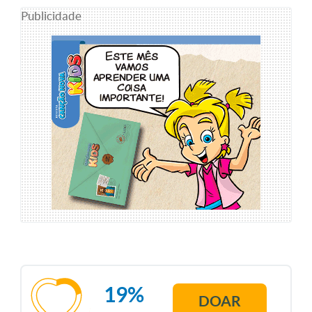
Publicidade
19%
DOAR