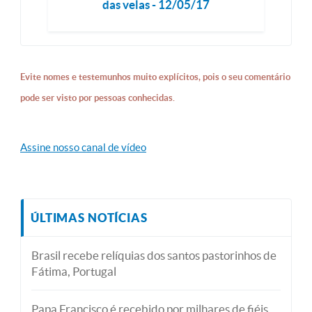
das velas - 12/05/17
Evite nomes e testemunhos muito explícitos, pois o seu comentário
pode ser visto por pessoas conhecidas.
Assine nosso canal de vídeo
ÚLTIMAS NOTÍCIAS
Brasil recebe relíquias dos santos pastorinhos de
Fátima, Portugal
Papa Francisco é recebido por milhares de fiéis