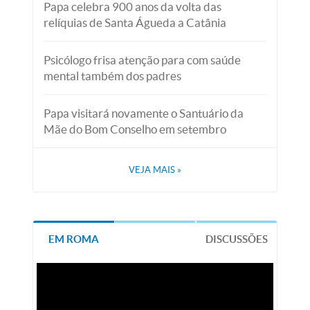
Papa celebra 900 anos da volta das
relíquias de Santa Águeda a Catânia
Psicólogo frisa atenção para com saúde
mental também dos padres
Papa visitará novamente o Santuário da
Mãe do Bom Conselho em setembro
VEJA MAIS
»
EM ROMA
DISCUSSÕES