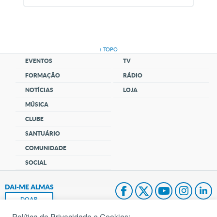
↑ TOPO
EVENTOS
TV
FORMAÇÃO
RÁDIO
NOTÍCIAS
LOJA
MÚSICA
CLUBE
SANTUÁRIO
COMUNIDADE
SOCIAL
DAI-ME ALMAS
DOAR
Política de Privacidade e Cookies: