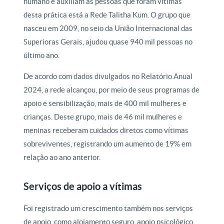
humano e auxiliam as pessoas que foram vítimas
desta prática está a Rede Talitha Kum. O grupo que
nasceu em 2009, no seio da União Internacional das
Superioras Gerais, ajudou quase 940 mil pessoas no
último ano.
De acordo com dados divulgados no Relatório Anual
2024, a rede alcançou, por meio de seus programas de
apoio e sensibilização, mais de 400 mil mulheres e
crianças. Deste grupo, mais de 46 mil mulheres e
meninas receberam cuidados diretos como vítimas
sobreviventes, registrando um aumento de 19% em
relação ao ano anterior.
Serviços de apoio a vítimas
Foi registrado um crescimento também nos serviços
de apoio, como alojamento seguro, apoio psicológico