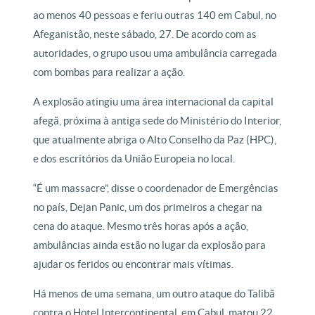
ao menos 40 pessoas e feriu outras 140 em Cabul, no
Afeganistão, neste sábado, 27. De acordo com as
autoridades, o grupo usou uma ambulância carregada
com bombas para realizar a ação.
A explosão atingiu uma área internacional da capital
afegã, próxima à antiga sede do Ministério do Interior,
que atualmente abriga o Alto Conselho da Paz (HPC),
e dos escritórios da União Europeia no local.
“É um massacre”, disse o coordenador de Emergências
no país, Dejan Panic, um dos primeiros a chegar na
cena do ataque. Mesmo três horas após a ação,
ambulâncias ainda estão no lugar da explosão para
ajudar os feridos ou encontrar mais vítimas.
Há menos de uma semana, um outro ataque do Talibã
contra o Hotel Intercontinental, em Cabul, matou 22