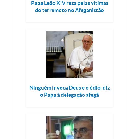
Papa Leão XIV reza pelas vítimas
do terremoto no Afeganistão
Ninguém invoca Deus e o ódio, diz
o Papa à delegação afegã