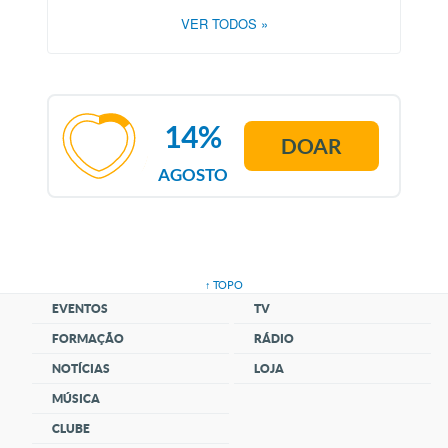
VER TODOS
»
14%
DOAR
AGOSTO
↑ TOPO
EVENTOS
TV
FORMAÇÃO
RÁDIO
NOTÍCIAS
LOJA
MÚSICA
CLUBE