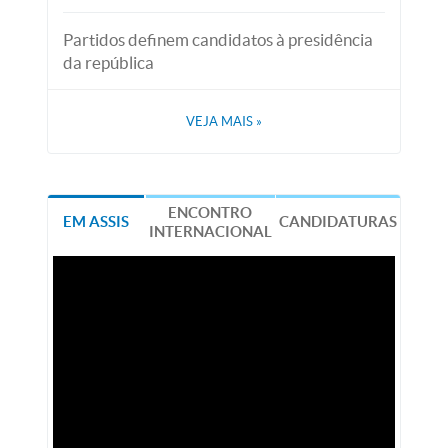
Partidos definem candidatos à presidência
da república
VEJA MAIS
»
ENCONTRO
EM ASSIS
CANDIDATURAS
INTERNACIONAL