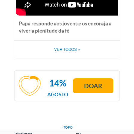
Papa responde aos jovens e os encoraja a
viver a plenitude da fé
VER TODOS
»
14%
DOAR
AGOSTO
↑ TOPO