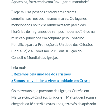
Apóstolos, foi tratado com “invulgar humanidade”.
“Hoje muitas pessoas enfrentam terrores
semelhantes, nesses mesmos mares. Os lugares
mencionados no texto também fazem parte das
histórias de migrantes de tempos modernos”, lê-se na
reflexão, publicada em conjunto pelo Conselho
Pontifício para a Promoção da Unidade dos Cristãos
(Santa Sé) e a Comissão Fé e Constituição do
Conselho Mundial das Igrejas.
Leia mais
.: Rezemos pela unidade dos cristãos
.: Somos convidados a viver a unidade em Cristo
Os materiais que partiram das Igrejas Cristãs em
Malta e Gozo (Cristãos Unidos em Malta), destacam a
chegada da fé cristã a estas ilhas, através do apóstolo