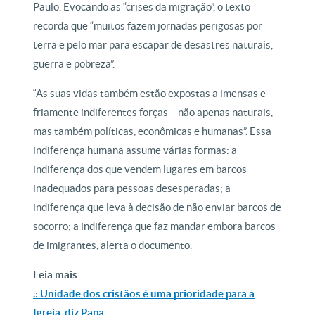
Paulo. Evocando as “crises da migração”, o texto
recorda que “muitos fazem jornadas perigosas por
terra e pelo mar para escapar de desastres naturais,
guerra e pobreza”.
“As suas vidas também estão expostas a imensas e
friamente indiferentes forças – não apenas naturais,
mas também políticas, econômicas e humanas”. Essa
indiferença humana assume várias formas: a
indiferença dos que vendem lugares em barcos
inadequados para pessoas desesperadas; a
indiferença que leva à decisão de não enviar barcos de
socorro; a indiferença que faz mandar embora barcos
de imigrantes, alerta o documento.
Leia mais
.: Unidade dos cristãos é uma prioridade para a
Igreja, diz Papa