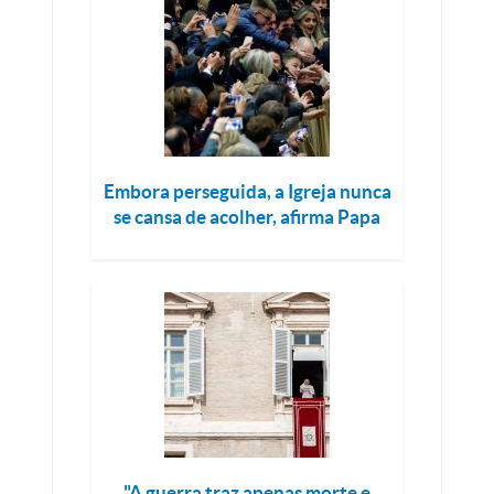
Embora perseguida, a Igreja nunca
se cansa de acolher, afirma Papa
"A guerra traz apenas morte e