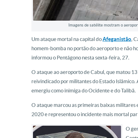
Imagens de satélite mostram o aeropor
Um ataque mortal na capital do
Afeganistão
, C
homem-bomba no portão do aeroporto e não ho
informou o Pentágono nesta sexta-feira, 27.
O ataque ao aeroporto de Cabul, que matou 13 
reivindicado por militantes do Estado Islâmico. 
emergiu como inimiga do Ocidente e do Talibã.
O ataque marcou as primeiras baixas militares
2020 e representou o incidente mais mortal pa
O ge
Centr