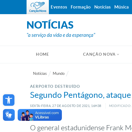
Eventos
Formação
Notícias
Música
NOTÍCIAS
"a serviço da vida e da esperança"
HOME
CANÇÃO NOVA
Notícias
Mundo
AERPORTO DESTRUÍDO
Open toolbar
Segundo Pentágono, ataque e
SEXTA-FEIRA, 27
DE
AGOSTO
DE
2021, 16H38
MODIFICADO: 
O general estadunidense Frank Mc