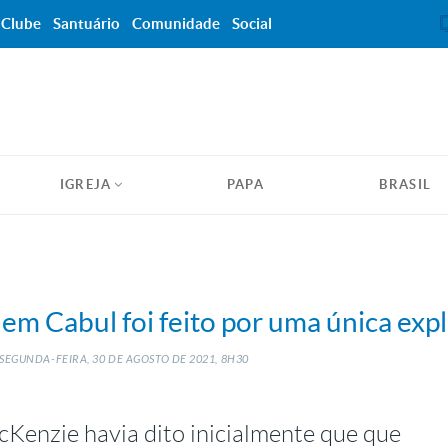
Clube
Santuário
Comunidade
Social
IGREJA
PAPA
BRASIL
m Cabul foi feito por uma única exp
SEGUNDA-FEIRA, 30
DE
AGOSTO
DE
2021, 8H30
Kenzie havia dito inicialmente que que