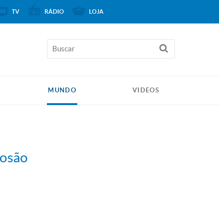
TV
RÁDIO
LOJA
MUNDO
VIDEOS
losão