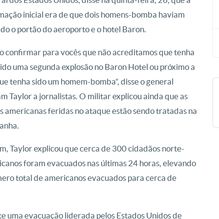
mação inicial era de que dois homens-bomba haviam
do o portão do aeroporto e o hotel Baron.
o confirmar para vocês que não acreditamos que tenha
ido uma segunda explosão no Baron Hotel ou próximo a
que tenha sido um homem-bomba”, disse o general
am Taylor a jornalistas. O militar explicou ainda que as
s americanas feridas no ataque estão sendo tratadas na
anha.
im, Taylor explicou que cerca de 300 cidadãos norte-
canos foram evacuados nas últimas 24 horas, elevando
ero total de americanos evacuados para cerca de
nte uma evacuação liderada pelos Estados Unidos de