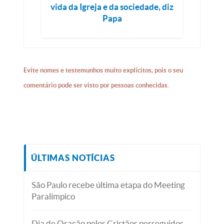
vida da Igreja e da sociedade, diz
Papa
Evite nomes e testemunhos muito explícitos, pois o seu
comentário pode ser visto por pessoas conhecidas.
ÚLTIMAS NOTÍCIAS
São Paulo recebe última etapa do Meeting
Paralímpico
Dia de Oração pelos Cristãos perseguidos