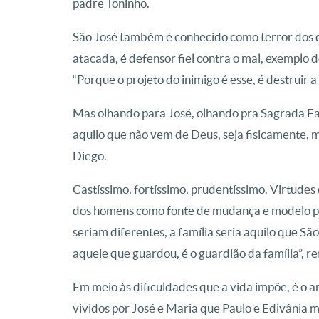
padre Toninho.
São José também é conhecido como terror dos 
atacada, é defensor fiel contra o mal, exemplo 
“Porque o projeto do inimigo é esse, é destruir a 
Mas olhando para José, olhando pra Sagrada Fam
aquilo que não vem de Deus, seja fisicamente,
Diego.
Castíssimo, fortíssimo, prudentíssimo. Virtude
dos homens como fonte de mudança e modelo para
seriam diferentes, a família seria aquilo que São 
aquele que guardou, é o guardião da família”, r
Em meio às dificuldades que a vida impõe, é o 
vividos por José e Maria que Paulo e Edivânia