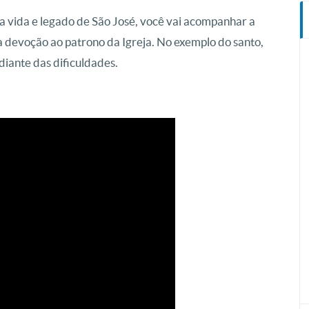
 a vida e legado de São José, você vai acompanhar a
a devoção ao patrono da Igreja. No exemplo do santo,
diante das dificuldades.