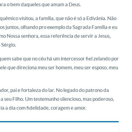
para o bem daqueles que amam a Deus.
êmico visitou, a família, que não é só a Edivânia. Não
os juntos, olhando pro exemplo da Sagrada Família e eu
mo Nossa senhora, essa referência de servir a Jesus,
 Sérgio.
uem sabe que no céu há um intercessor fiel zelando por
quele que direciona meu ser homem, meu ser esposo, meu
dor, pai e fortaleza do lar. No legado do patrono da
 a seu Filho. Um testemunho silencioso, mas poderoso,
ia a dia com fidelidade, coragem e amor.