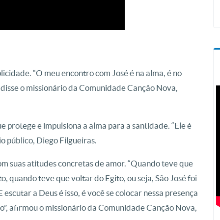
plicidade. “O meu encontro com José é na alma, é no
s”, disse o missionário da Comunidade Canção Nova,
 protege e impulsiona a alma para a santidade. “Ele é
rio público, Diego Filgueiras.
 suas atitudes concretas de amor. “Quando teve que
o, quando teve que voltar do Egito, ou seja, São José foi
 escutar a Deus é isso, é você se colocar nessa presença
ão”, afirmou o missionário da Comunidade Canção Nova,