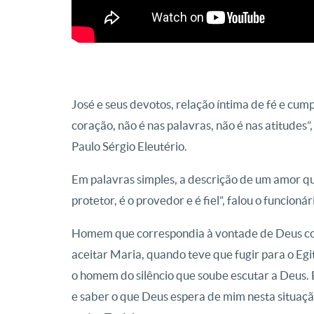
José e seus devotos, relação íntima de fé e cum
coração, não é nas palavras, não é nas atitude
Paulo Sérgio Eleutério.
Em palavras simples, a descrição de um amor que
protetor, é o provedor e é fiel”, falou o funcioná
Homem que correspondia à vontade de Deus com
aceitar Maria, quando teve que fugir para o Egit
o homem do silêncio que soube escutar a Deus. E
e saber o que Deus espera de mim nesta situaç