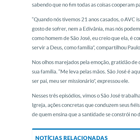
sabendo que no fim todas as coisas cooperam 
“Quando nós tivemos 21 anos casados, o AVC isqu
gosto de sofrer, nem a Edivânia, mas nós podem
como homem de São José, eu creio que ela, é co
servir a Deus, como família”, compartilhou Paulo
Nos olhos marejados pela emoção, gratidão de q
sua família. “Me leva pelas mãos. São José é a
ser pai, meu ser missionário”, expressou ele.
Nesses três episódios, vimos o São José trabalha
Igreja, ações concretas que conduzem seus fiéis
de quem ensina que a santidade se constrói no d
NOTÍCIAS RELACIONADAS