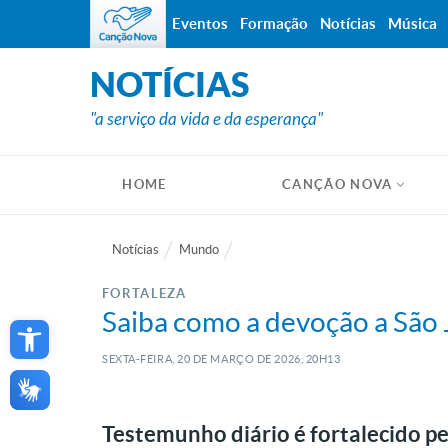
Eventos
Formação
Notícias
Música
NOTÍCIAS
"a serviço da vida e da esperança"
HOME
CANÇÃO NOVA
Notícias
Mundo
FORTALEZA
Open toolbar
Saiba como a devoção a São 
SEXTA-FEIRA, 20
DE
MARÇO
DE
2026, 20H13
Testemunho diário é fortalecido pe