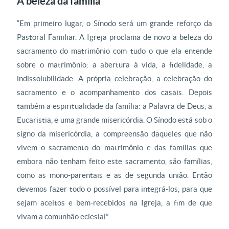
A beleza da família
“Em primeiro lugar, o Sínodo será um grande reforço da
Pastoral Familiar. A Igreja proclama de novo a beleza do
sacramento do matrimônio com tudo o que ela entende
sobre o matrimônio: a abertura à vida, a fidelidade, a
indissolubilidade. A própria celebração, a celebração do
sacramento e o acompanhamento dos casais. Depois
também a espiritualidade da família: a Palavra de Deus, a
Eucaristia, e uma grande misericórdia. O Sínodo está sob o
signo da misericórdia, a compreensão daqueles que não
vivem o sacramento do matrimônio e das famílias que
embora não tenham feito este sacramento, são famílias,
como as mono-parentais e as de segunda união. Então
devemos fazer todo o possível para integrá-los, para que
sejam aceitos e bem-recebidos na Igreja, a fim de que
vivam a comunhão eclesial”.