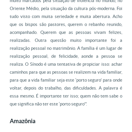
muito marcados pela situação de violência no mundo, no
Oriente Médio, pela situação da cultura pós-moderna. Foi
tudo visto com muita seriedade e muita abertura. Acho
que os bispos são pastores, querem o rebanho reunido,
acompanhado. Querem que as pessoas vivam felizes,
realizadas. Outra questão muito importante foi a
realização pessoal no matrimônio. A família é um lugar de
realização pessoal, de felicidade, aonde a pessoa se
realiza. O Sínodo é uma tentativa de propiciar isso: achar
caminhos para que as pessoas se realizem na vida familiar,
para que a vida familiar seja este ‘porto seguro’ para onde
voltar, depois do trabalho, das dificuldades. A palavra é
essa mesmo. É importante ter isso; quem não tem sabe o
que significa não ter este ‘porto seguro’”.
Amazônia