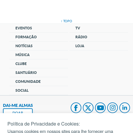
↑ TOPO
EVENTOS
TV
FORMAÇÃO
RÁDIO
NOTÍCIAS
LOJA
MÚSICA
CLUBE
SANTUÁRIO
COMUNIDADE
SOCIAL
DAI-ME ALMAS
DOAR
Política de Privacidade e Cookies:
Fundação João Paulo II
Usamos cookies em nossos sites para lhe fornecer uma