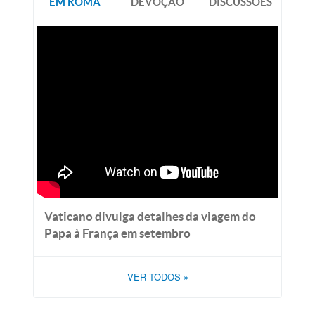
EM ROMA
DEVOÇÃO
DISCUSSÕES
Vaticano divulga detalhes da viagem do
Papa à França em setembro
VER TODOS
»