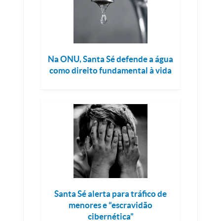
Na ONU, Santa Sé defende a água
como direito fundamental à vida
Santa Sé alerta para tráfico de
menores e “escravidão
cibernética”