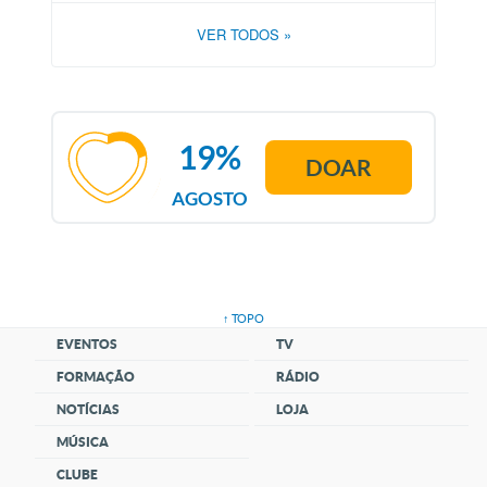
VER TODOS
»
19%
DOAR
AGOSTO
↑ TOPO
EVENTOS
TV
FORMAÇÃO
RÁDIO
NOTÍCIAS
LOJA
MÚSICA
CLUBE