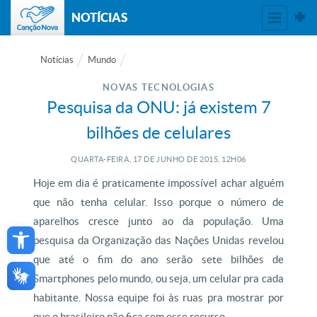
NOTÍCIAS
Notícias
Mundo
NOVAS TECNOLOGIAS
Pesquisa da ONU: já existem 7
bilhões de celulares
QUARTA-FEIRA, 17
DE
JUNHO
DE
2015, 12H06
Hoje em dia é praticamente impossível achar alguém
que não tenha celular. Isso porque o número de
Open toolbar
aparelhos cresce junto ao da população. Uma
pesquisa da Organização das Nações Unidas revelou
que até o fim do ano serão sete bilhões de
Smartphones pelo mundo, ou seja, um celular pra cada
habitante. Nossa equipe foi às ruas pra mostrar por
que o brasileiro não fica sem esse recurso.