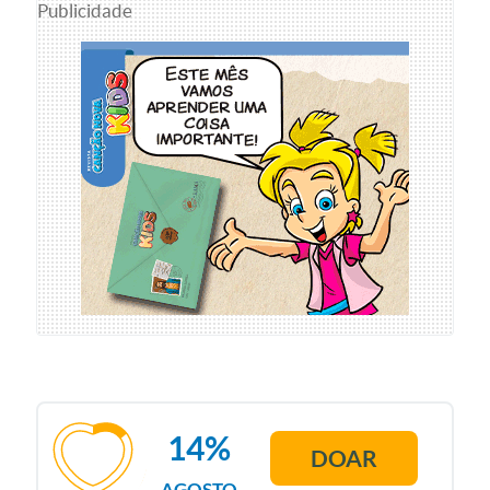
Publicidade
14%
DOAR
AGOSTO