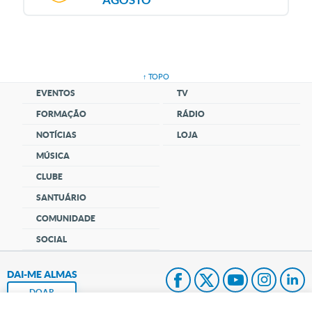
↑ TOPO
EVENTOS
TV
FORMAÇÃO
RÁDIO
NOTÍCIAS
LOJA
MÚSICA
CLUBE
SANTUÁRIO
COMUNIDADE
SOCIAL
DAI-ME ALMAS
DOAR