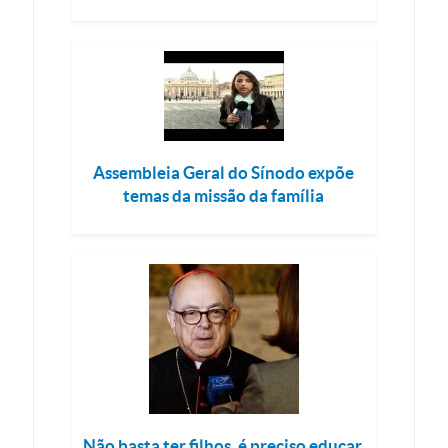
Assembleia Geral do Sínodo expõe
temas da missão da família
Não basta ter filhos, é preciso educar,